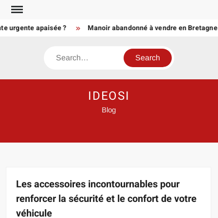
Skip
to
 urgente apaisée ?
Manoir abandonné à vendre en Bretagne ou en
content
Search
IDEOSI
Blog
Les accessoires incontournables pour
renforcer la sécurité et le confort de votre
véhicule