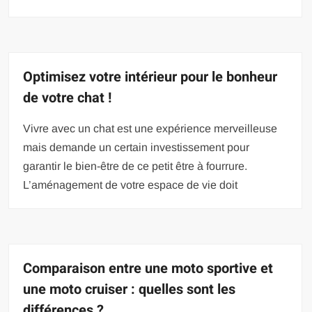
Optimisez votre intérieur pour le bonheur
de votre chat !
Vivre avec un chat est une expérience merveilleuse
mais demande un certain investissement pour
garantir le bien-être de ce petit être à fourrure.
L’aménagement de votre espace de vie doit
Comparaison entre une moto sportive et
une moto cruiser : quelles sont les
différences ?