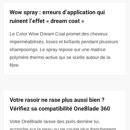
Wow spray : erreurs d’application qui
ruinent l’effet « dream coat »
Le Color Wow Dream Coat promet des cheveux
imperméabilisés, lisses et brillants pendant plusieurs
shampooings. Le spray repose sur une matrice
polymère thermo-active qui se scelle autour de la
fibre
Votre rasoir ne rase plus aussi bien ?
Vérifiez sa compatibilité OneBlade 360
Votre OneBlade laisse des poils derrière lui,
accroche sur la peau ou ne coupe plus franchement.