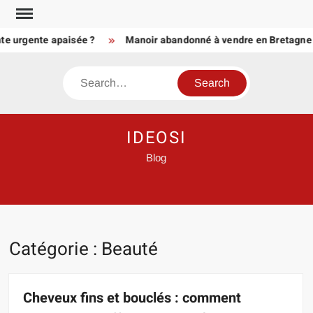
Skip
to
rgente apaisée ?
Manoir abandonné à vendre en Bretagne ou en 
content
Search
IDEOSI
Blog
Catégorie :
Beauté
Cheveux fins et bouclés : comment