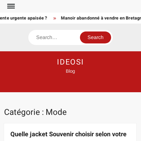
Skip
to
e urgente apaisée ?
Manoir abandonné à vendre en Bretagne ou e
content
Search
IDEOSI
Blog
Catégorie :
Mode
Quelle jacket Souvenir choisir selon votre