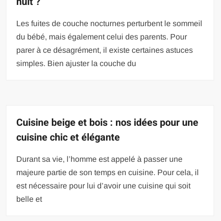
nuit ?
Les fuites de couche nocturnes perturbent le sommeil
du bébé, mais également celui des parents. Pour
parer à ce désagrément, il existe certaines astuces
simples. Bien ajuster la couche du
Cuisine beige et bois : nos idées pour une
cuisine chic et élégante
Durant sa vie, l’homme est appelé à passer une
majeure partie de son temps en cuisine. Pour cela, il
est nécessaire pour lui d’avoir une cuisine qui soit
belle et