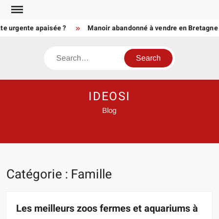
Skip
to
rgente apaisée ?
Manoir abandonné à vendre en Bretagne ou en 
content
Search
IDEOSI
Blog
Catégorie :
Famille
Les meilleurs zoos fermes et aquariums à