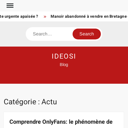
Skip
to
rgente apaisée ?
Manoir abandonné à vendre en Bretagne ou en 
content
Search
IDEOSI
Blog
Catégorie :
Actu
Comprendre OnlyFans: le phénomène de